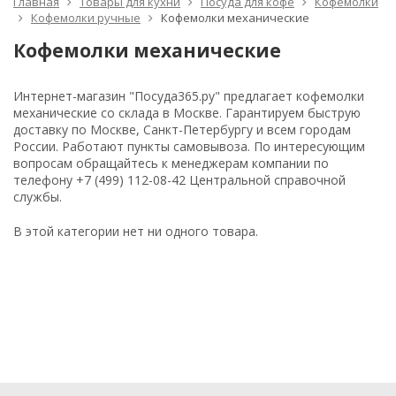
Главная
Товары для кухни
Посуда для кофе
Кофемолки
Кофемолки ручные
Кофемолки механические
Кофемолки механические
Интернет-магазин "Посуда365.ру" предлагает кофемолки
механические со склада в Москве. Гарантируем быструю
доставку по Москве, Санкт-Петербургу и всем городам
России. Работают пункты самовывоза. По интересующим
вопросам обращайтесь к менеджерам компании по
телефону +7 (499) 112-08-42 Центральной справочной
службы.
В этой категории нет ни одного товара.