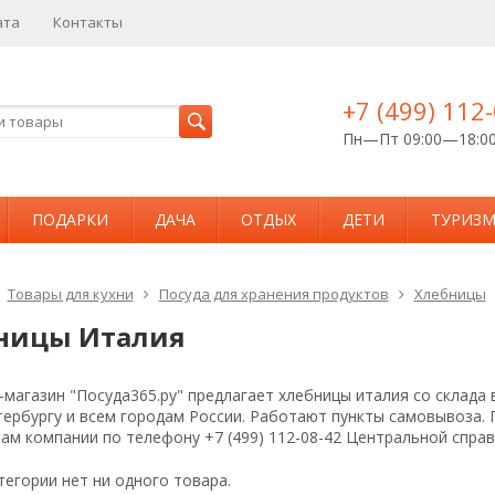
ата
Контакты
+7 (499) 112
Пн—Пт 09:00—18:0
ПОДАРКИ
ДАЧА
ОТДЫХ
ДЕТИ
ТУРИЗ
Товары для кухни
Посуда для хранения продуктов
Хлебницы
ницы Италия
магазин "Посуда365.ру" предлагает хлебницы италия со склада 
тербургу и всем городам России. Работают пункты самовывоза.
ам компании по телефону +7 (499) 112-08-42 Центральной спра
тегории нет ни одного товара.