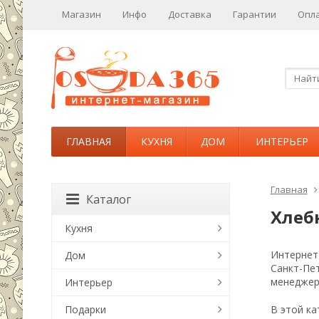
Магазин
Инфо
Доставка
Гарантии
Опл
ГЛАВНАЯ
КУХНЯ
ДОМ
ИНТЕРЬЕР
Главная
Каталог
Хлеб
Кухня
Интернет-
Дом
Санкт-Пе
менеджер
Интерьер
Подарки
В этой ка