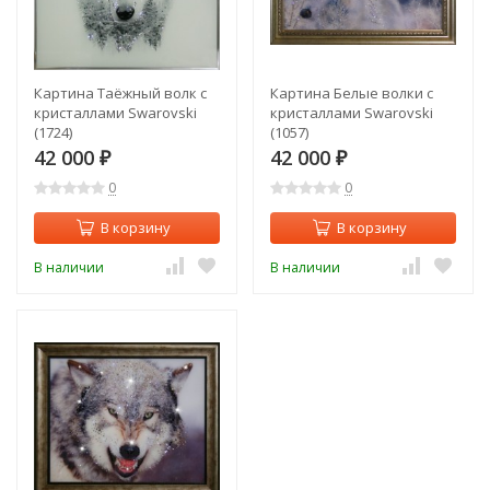
Картина Таёжный волк с
Картина Белые волки с
кристаллами Swarovski
кристаллами Swarovski
(1724)
(1057)
42 000
42 000
₽
₽
0
0
В корзину
В корзину
В наличии
В наличии