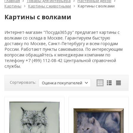
Главная
Товары для интерьера
Настенный декор
Картины
Картины с животными
Картины с волками
Картины с волками
Интернет-магазин "Посуда365.ру" предлагает картины с
волками со склада в Москве. Гарантируем быструю
доставку по Москве, Санкт-Петербургу и всем городам
России. Работают пункты самовывоза. По интересующим
вопросам обращайтесь к менеджерам компании по
телефону +7 (499) 112-08-42 Центральной справочной
службы.
Сортировать:
Оценка покупателей