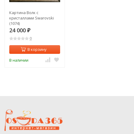
Картина Волк с
кристаллами Swarovski
(1074)
24 000
₽
0
В корзину
В наличии