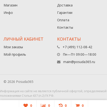
Магазин
Доставка
Инфо
Гарантии
Оплата
Контакты
ЛИЧНЫЙ КАБИНЕТ
КОНТАКТЫ
Мои заказы
+7 (499) 112-08-42
Мой профиль
Пн—Пт 09:00—18:00
main@posuda365.ru
© 2026 Posuda365
Информация на сайте не является публичной офертой, определяемой
положениями Статьи 437 (п.2) ГК РФ.
0
0
0
0