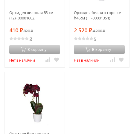
Орхидея лиловая 85 см
Орхидея белая в горшке
(12) (00001602)
h46см (TT-00001351)
410
2 520
₽
820
₽
4 200
₽
₽
0
0
В корзину
В корзину
Нет в наличии
Нет в наличии
Орхидея бордовая в