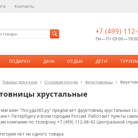
ата
Контакты
+7 (499) 112
Пн—Пт 09:00—18:0
ПОДАРКИ
ДАЧА
ОТДЫХ
ДЕТИ
ТУРИЗ
Товары для кухни
Столовая посуда
Фруктовницы
Фруктов
товницы хрустальные
магазин "Посуда365.ру" предлагает фруктовниц хрустальных со
Санкт-Петербургу и всем городам России. Работают пункты сам
ам компании по телефону +7 (499) 112-08-42 Центральной спра
тегории нет ни одного товара.