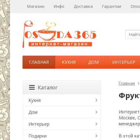
Магазин
Инфо
Доставка
Гарантии
Опл
ГЛАВНАЯ
КУХНЯ
ДОМ
ИНТЕРЬЕР
Главная
Каталог
Фрук
Кухня
Интернет-
Дом
Москве, 
менеджер
Интерьер
Подарки
В этой ка