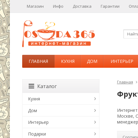
Магазин
Инфо
Доставка
Гарантии
Опл
ГЛАВНАЯ
КУХНЯ
ДОМ
ИНТЕРЬЕР
Главная
Каталог
Фрук
Кухня
Интернет-
Дом
Москве, 
менеджер
Интерьер
Подарки
Сортир