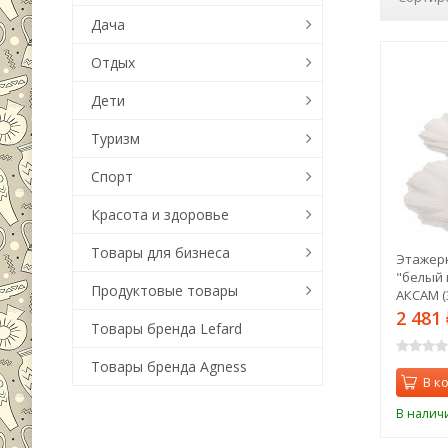
Дача
Отдых
Дети
Туризм
Спорт
Красота и здоровье
Товары для бизнеса
Этажерк
"белый 
Продуктовые товары
АКСАМ (
2 481
Товары бренда Lefard
Товары бренда Agness
В к
В налич