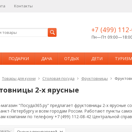
ата
Контакты
+7 (499) 112
Пн—Пт 09:00—18:0
ПОДАРКИ
ДАЧА
ОТДЫХ
ДЕТИ
ТУРИЗ
Товары для кухни
Столовая посуда
Фруктовницы
Фруктовн
товницы 2-х ярусные
магазин "Посуда365.ру" предлагает фруктовницы 2-х ярусные со
Санкт-Петербургу и всем городам России. Работают пункты сам
ам компании по телефону +7 (499) 112-08-42 Центральной спра
овать:
Оценка покупателей