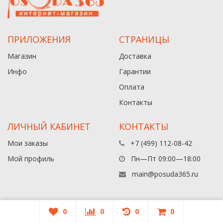
ПРИЛОЖЕНИЯ
СТРАНИЦЫ
Магазин
Доставка
Инфо
Гарантии
Оплата
Контакты
ЛИЧНЫЙ КАБИНЕТ
КОНТАКТЫ
Мои заказы
+7 (499) 112-08-42
Мой профиль
Пн—Пт 09:00—18:00
main@posuda365.ru
0
0
0
0
© 2026 Posuda365