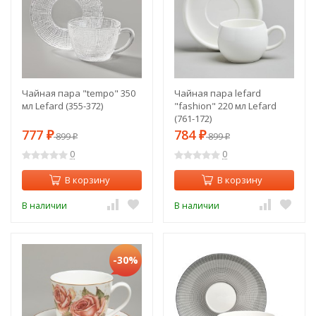
Чайная пара "tempo" 350
Чайная пара lefard
мл Lefard (355-372)
"fashion" 220 мл Lefard
(761-172)
777
784
₽
899
₽
899
₽
₽
0
0
В корзину
В корзину
В наличии
В наличии
-30%