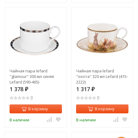
Чайная пара lefard
Чайная пара lefard
"glamour" 300 мл синяя
"охота" 320 мл Lefard (415-
Lefard (590-465)
2222)
1 378
1 317
₽
₽
0
0
В корзину
В корзину
В наличии
В наличии