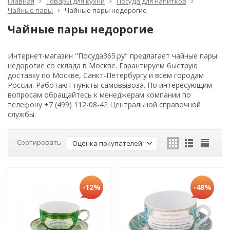
Главная
Товары для кухни
Посуда для напитков
Чайные пары
Чайные пары недорогие
Чайные пары недорогие
Интернет-магазин "Посуда365.ру" предлагает чайные пары
недорогие со склада в Москве. Гарантируем быструю
доставку по Москве, Санкт-Петербургу и всем городам
России. Работают пункты самовывоза. По интересующим
вопросам обращайтесь к менеджерам компании по
телефону +7 (499) 112-08-42 Центральной справочной
службы.
Сортировать:
Оценка покупателей
-12%
-48%