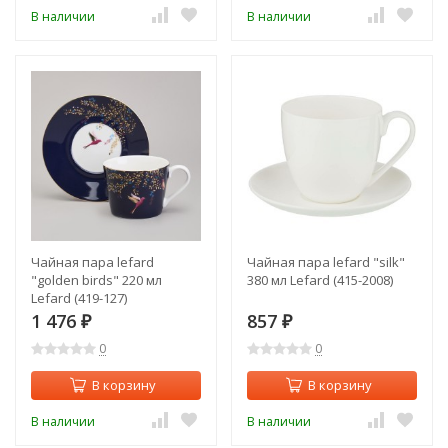
В наличии
В наличии
Чайная пара lefard
Чайная пара lefard "silk"
"golden birds" 220 мл
380 мл Lefard (415-2008)
Lefard (419-127)
1 476
857
₽
₽
0
0
В корзину
В корзину
В наличии
В наличии