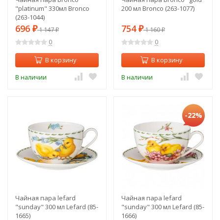
"platinum" 330мл Bronco
200 мл Bronco (263-1077)
(263-1044)
696
754
₽
1 147
₽
1 160
₽
₽
0
0
В корзину
В корзину
В наличии
В наличии
-22%
Чайная пара lefard
Чайная пара lefard
"sunday" 300 мл Lefard (85-
"sunday" 300 мл Lefard (85-
1665)
1666)