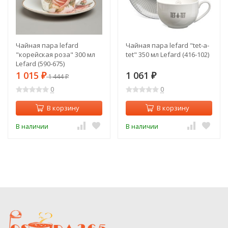
Чайная пара lefard
Чайная пара lefard "tet-a-
"корейская роза" 300 мл
tet" 350 мл Lefard (416-102)
Lefard (590-675)
1 015
1 061
₽
1 444
₽
₽
0
0
В корзину
В корзину
В наличии
В наличии