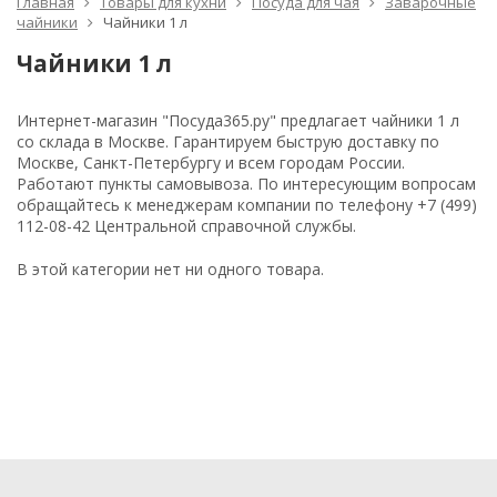
Главная
Товары для кухни
Посуда для чая
Заварочные
чайники
Чайники 1 л
Чайники 1 л
Интернет-магазин "Посуда365.ру" предлагает чайники 1 л
со склада в Москве. Гарантируем быструю доставку по
Москве, Санкт-Петербургу и всем городам России.
Работают пункты самовывоза. По интересующим вопросам
обращайтесь к менеджерам компании по телефону +7 (499)
112-08-42 Центральной справочной службы.
В этой категории нет ни одного товара.