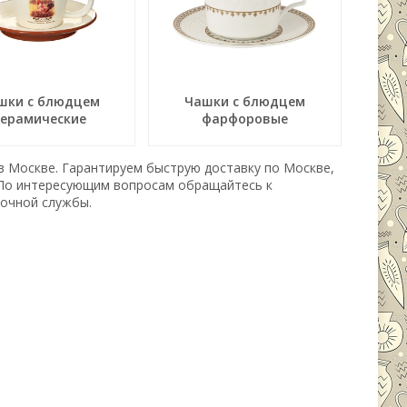
шки с блюдцем
Чашки с блюдцем
керамические
фарфоровые
 в Москве. Гарантируем быструю доставку по Москве,
 По интересующим вопросам обращайтесь к
вочной службы.