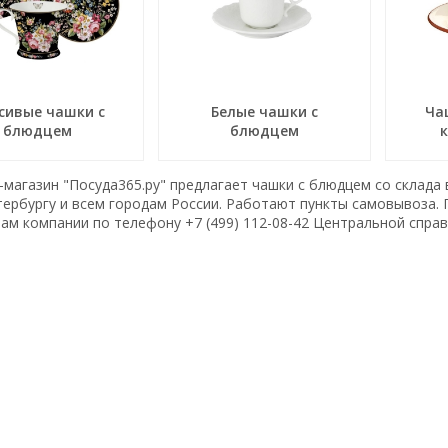
сивые чашки с
Белые чашки с
Ча
блюдцем
блюдцем
магазин "Посуда365.ру" предлагает чашки с блюдцем со склада
тербургу и всем городам России. Работают пункты самовывоза.
ам компании по телефону +7 (499) 112-08-42 Центральной спра