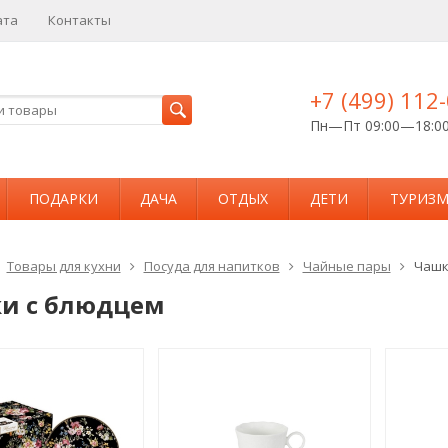
ата
Контакты
+7 (499) 112
Пн—Пт 09:00—18:0
ПОДАРКИ
ДАЧА
ОТДЫХ
ДЕТИ
ТУРИЗ
Товары для кухни
Посуда для напитков
Чайные пары
Чашк
и с блюдцем