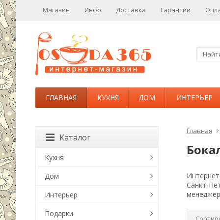
Магазин
Инфо
Доставка
Гарантии
Опл
ГЛАВНАЯ
КУХНЯ
ДОМ
ИНТЕРЬЕР
Главная
Каталог
Бока
Кухня
Интернет-
Дом
Санкт-Пе
менеджер
Интерьер
Подарки
Сортир