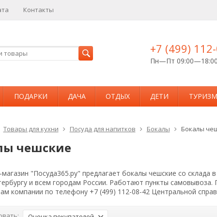
ата
Контакты
+7 (499) 112
Пн—Пт 09:00—18:0
ПОДАРКИ
ДАЧА
ОТДЫХ
ДЕТИ
ТУРИЗ
Товары для кухни
Посуда для напитков
Бокалы
Бокалы че
лы чешские
магазин "Посуда365.ру" предлагает бокалы чешские со склада 
тербургу и всем городам России. Работают пункты самовывоза.
ам компании по телефону +7 (499) 112-08-42 Центральной спра
овать:
Оценка покупателей