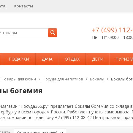
ата
Контакты
+7 (499) 112
Пн—Пт 09:00—18:0
ПОДАРКИ
ДАЧА
ОТДЫХ
ДЕТИ
ТУРИЗ
Товары для кухни
Посуда для напитков
Бокалы
Бокалы бог
лы богемия
магазин "Посуда365.ру" предлагает бокалы богемия со склада 
тербургу и всем городам России. Работают пункты самовывоза.
ам компании по телефону +7 (499) 112-08-42 Центральной спра
овать:
Оценка покупателей