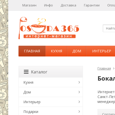
Магазин
Инфо
Доставка
Гарантии
Опл
ГЛАВНАЯ
КУХНЯ
ДОМ
ИНТЕРЬЕР
Главная
Каталог
Бока
Кухня
Интернет-
Дом
Санкт-Пе
менеджер
Интерьер
Подарки
Сортир