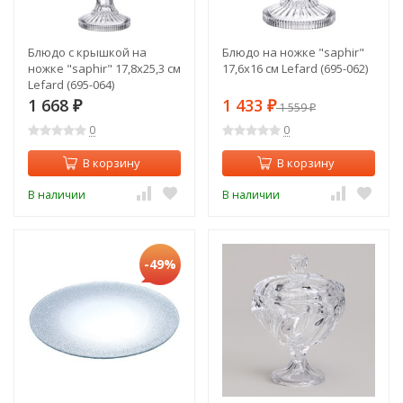
Блюдо с крышкой на
Блюдо на ножке "saphir"
ножке "saphir" 17,8х25,3 см
17,6х16 см Lefard (695-062)
Lefard (695-064)
1 668
1 433
₽
₽
1 559
₽
0
0
В корзину
В корзину
В наличии
В наличии
-49%