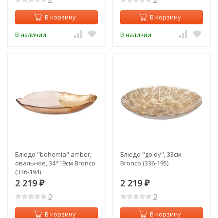
В корзину
В корзину
В наличии
В наличии
Блюдо "bohemia" amber,
Блюдо "goldy", 33см
овальное, 34*19см Bronco
Bronco (336-195)
(336-194)
2 219
2 219
₽
₽
0
0
В корзину
В корзину