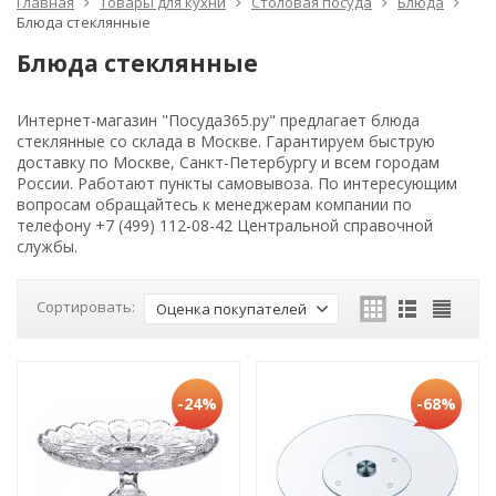
Главная
Товары для кухни
Столовая посуда
Блюда
Блюда стеклянные
Блюда стеклянные
Интернет-магазин "Посуда365.ру" предлагает блюда
стеклянные со склада в Москве. Гарантируем быструю
доставку по Москве, Санкт-Петербургу и всем городам
России. Работают пункты самовывоза. По интересующим
вопросам обращайтесь к менеджерам компании по
телефону +7 (499) 112-08-42 Центральной справочной
службы.
Сортировать:
Оценка покупателей
-24%
-68%