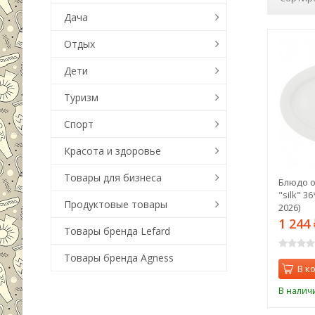
Дача
Отдых
Дети
Туризм
Спорт
Красота и здоровье
Товары для бизнеса
Блюдо о
"silk" 36
Продуктовые товары
2026)
1 244
Товары бренда Lefard
Товары бренда Agness
В к
В налич