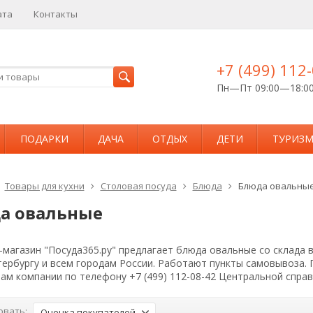
ата
Контакты
+7 (499) 112
Пн—Пт 09:00—18:0
ПОДАРКИ
ДАЧА
ОТДЫХ
ДЕТИ
ТУРИЗ
Товары для кухни
Столовая посуда
Блюда
Блюда овальны
а овальные
магазин "Посуда365.ру" предлагает блюда овальные со склада 
тербургу и всем городам России. Работают пункты самовывоза.
ам компании по телефону +7 (499) 112-08-42 Центральной спра
овать:
Оценка покупателей