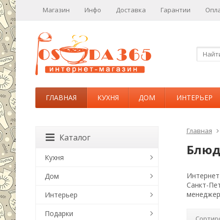
Магазин
Инфо
Доставка
Гарантии
Опл
ГЛАВНАЯ
КУХНЯ
ДОМ
ИНТЕРЬЕР
Главная
Каталог
Блюд
Кухня
Интернет-
Дом
Санкт-Пе
менеджер
Интерьер
Подарки
Сортир