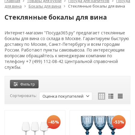
Главная
Товары для кухни
Посуда для напитков
Посуда
для вина
Бокалы для вина
Стеклянные бокалы для вина
Стеклянные бокалы для вина
Интернет-магазин "Посуда365.ру" предлагает стеклянные
бокалы для вина со склада в Москве. Гарантируем быструю
доставку по Москве, Санкт-Петербургу и всем городам
России. Работают пункты самовывоза. По интересующим
вопросам обращайтесь к менеджерам компании по
телефону +7 (499) 112-08-42 Центральной справочной
службы.
Фильтр
Сортировать:
Оценка покупателей
-45%
-53%