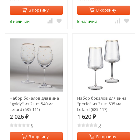
В корзину
В корзину
В наличии
В наличии
Набор бокалов для вина
Набор бокалов для вина
"goldy" из 2 шт. 540 мл
"perfo" из 2 шт. 535 мл
Lefard (685-111)
Lefard (685-117)
2 026
1 620
₽
₽
0
0
В корзину
В корзину