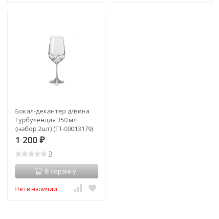
Бокал-декантер д/вина
Турбуленция 350 мл
(набор 2шт) (TT-00013179)
1 200
₽
0
В корзину
Нет в наличии