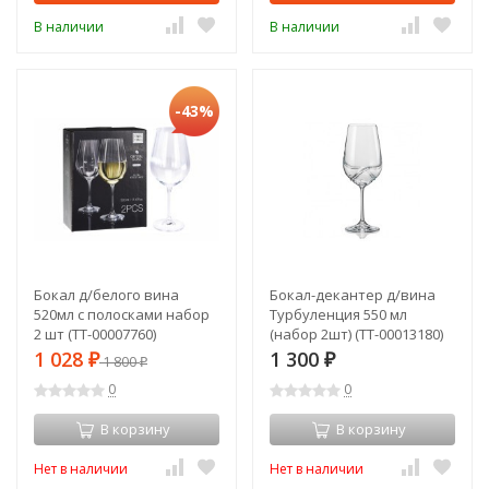
В наличии
В наличии
-43%
Бокал д/белого вина
Бокал-декантер д/вина
520мл с полосками набор
Турбуленция 550 мл
2 шт (TT-00007760)
(набор 2шт) (TT-00013180)
1 028
1 300
₽
1 800
₽
₽
0
0
В корзину
В корзину
Нет в наличии
Нет в наличии