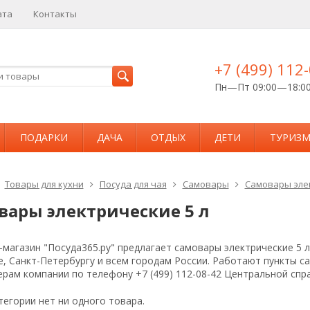
ата
Контакты
+7 (499) 112
Пн—Пт 09:00—18:0
ПОДАРКИ
ДАЧА
ОТДЫХ
ДЕТИ
ТУРИЗ
Товары для кухни
Посуда для чая
Самовары
Самовары эле
вары электрические 5 л
магазин "Посуда365.ру" предлагает самовары электрические 5 л
е, Санкт-Петербургу и всем городам России. Работают пункты 
рам компании по телефону +7 (499) 112-08-42 Центральной спр
тегории нет ни одного товара.