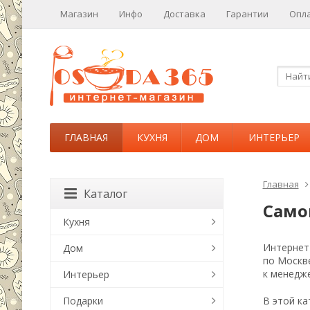
Магазин
Инфо
Доставка
Гарантии
Опл
ГЛАВНАЯ
КУХНЯ
ДОМ
ИНТЕРЬЕР
Главная
Каталог
Само
Кухня
Интернет-
Дом
по Москв
к менедже
Интерьер
Подарки
В этой ка