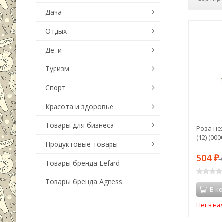
Дача
Отдых
Дети
Туризм
Спорт
Красота и здоровье
Товары для бизнеса
Роза не
(12) (000
Продуктовые товары
504
₽
Товары бренда Lefard
Товары бренда Agness
В к
Нет в н