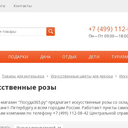
ата
Контакты
+7 (499) 112
Пн—Пт 09:00—18:0
ПОДАРКИ
ДАЧА
ОТДЫХ
ДЕТИ
ТУРИЗ
Товары для интерьера
Искусственные цветы для декора
Иску
сственные розы
магазин "Посуда365.ру" предлагает искусственные розы со скла
Санкт-Петербургу и всем городам России. Работают пункты сам
ам компании по телефону +7 (499) 112-08-42 Центральной спра
овать:
Оценка покупателей