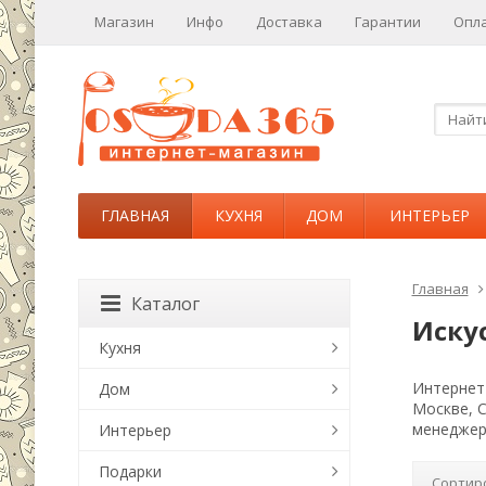
Магазин
Инфо
Доставка
Гарантии
Опл
ГЛАВНАЯ
КУХНЯ
ДОМ
ИНТЕРЬЕР
Главная
Каталог
Иску
Кухня
Интернет-
Дом
Москве, 
менеджер
Интерьер
Подарки
Сортир